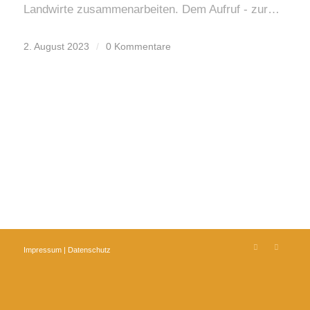
Landwirte zusammenarbeiten. Dem Aufruf - zur…
2. August 2023
/
0 Kommentare
Impressum
|
Datenschutz