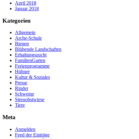
April 2018
Januar 2018
Kategorien
Allgemein
Arche-Schule
Bienen
Blühende Landschaften
Erhaltungszucht
FamilienGarten
Ferienprogramme
Hühner
Kultur & Soziales
Presse
Rinder
Schweine
Streuobstwiese
Tiere
Meta
Anmelden
Feed der Einträge