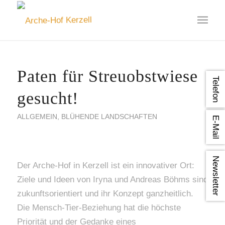
Paten für Streuobstwiese
Telefon
gesucht!
ALLGEMEIN
,
BLÜHENDE LANDSCHAFTEN
E-Mail
Newsletter
Der Arche-Hof in Kerzell ist ein innovativer Ort:
Ziele und Ideen von Iryna und Andreas Böhms sind
zukunftsorientiert und ihr Konzept ganzheitlich.
Die Mensch-Tier-Beziehung hat die höchste
Priorität und der Gedanke eines