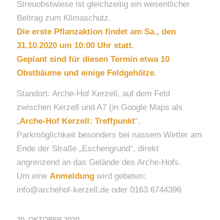
Streuobstwiese ist gleichzeitig ein wesentlicher
Beitrag zum Klimaschutz.
Die erste Pflanzaktion findet am Sa., den
31.10.2020 um 10:00 Uhr statt.
Geplant sind für diesen Termin etwa 10
Obstbäume und einige Feldgehölze.
Standort: Arche-Hof Kerzell, auf dem Feld
zwischen Kerzell und A7 (in Google Maps als
„
Arche-Hof Kerzell: Treffpunkt
“.
Parkmöglichkeit besonders bei nassem Wetter am
Ende der Straße „Eschengrund“, direkt
angrenzend an das Gelände des Arche-Hofs.
Um eine
Anmeldung
wird gebeten:
info@archehof-kerzell.de oder 0163 6744396
20. OKTOBER 2020